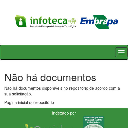
Skip
navigation
Não há documentos
Não há documentos disponíveis no repositório de acordo com a
sua solicitação.
Página inicial do repositório
Indexado por