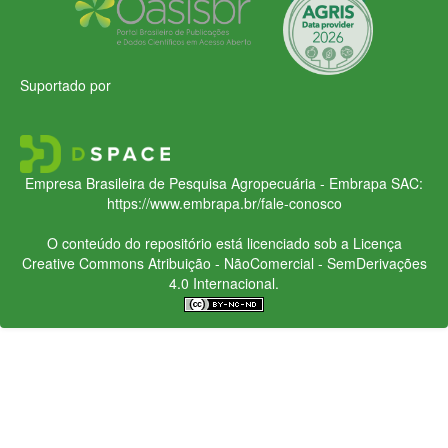
Suportado por
Empresa Brasileira de Pesquisa Agropecuária - Embrapa
SAC:
https://www.embrapa.br/fale-conosco
O conteúdo do repositório está licenciado sob a Licença
Creative Commons
Atribuição - NãoComercial - SemDerivações
4.0 Internacional.