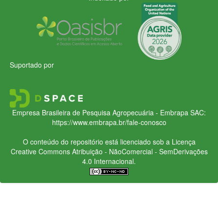
Suportado por
Empresa Brasileira de Pesquisa Agropecuária - Embrapa
SAC:
https://www.embrapa.br/fale-conosco
O conteúdo do repositório está licenciado sob a Licença
Creative Commons
Atribuição - NãoComercial - SemDerivações
4.0 Internacional.