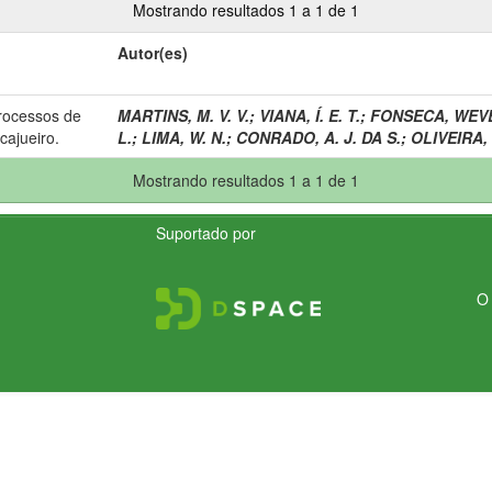
Mostrando resultados 1 a 1 de 1
Autor(es)
rocessos de
MARTINS, M. V. V.
;
VIANA, Í. E. T.
;
FONSECA, WEV
cajueiro.
L.
;
LIMA, W. N.
;
CONRADO, A. J. DA S.
;
OLIVEIRA, 
Mostrando resultados 1 a 1 de 1
Suportado por
O 