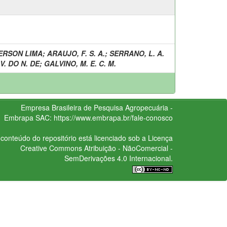
ERSON LIMA
;
ARAUJO, F. S. A.
;
SERRANO, L. A.
V. DO N. DE
;
GALVINO, M. E. C. M.
Empresa Brasileira de Pesquisa Agropecuária -
Embrapa
SAC:
https://www.embrapa.br/fale-conosco
conteúdo do repositório está licenciado sob a Licença
Creative Commons
Atribuição - NãoComercial -
SemDerivações 4.0 Internacional.