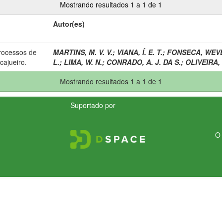
Mostrando resultados 1 a 1 de 1
Autor(es)
rocessos de
MARTINS, M. V. V.
;
VIANA, Í. E. T.
;
FONSECA, WEV
cajueiro.
L.
;
LIMA, W. N.
;
CONRADO, A. J. DA S.
;
OLIVEIRA, 
Mostrando resultados 1 a 1 de 1
Suportado por
O 