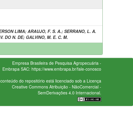
ERSON LIMA
;
ARAUJO, F. S. A.
;
SERRANO, L. A.
V. DO N. DE
;
GALVINO, M. E. C. M.
Empresa Brasileira de Pesquisa Agropecuária -
Embrapa
SAC:
https://www.embrapa.br/fale-conosco
conteúdo do repositório está licenciado sob a Licença
Creative Commons
Atribuição - NãoComercial -
SemDerivações 4.0 Internacional.