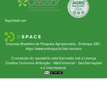
Suportado por
Empresa Brasileira de Pesquisa Agropecuária - Embrapa
SAC:
https://www.embrapa.br/fale-conosco
O conteúdo do repositório está licenciado sob a Licença
Creative Commons
Atribuição - NãoComercial - SemDerivações
4.0 Internacional.