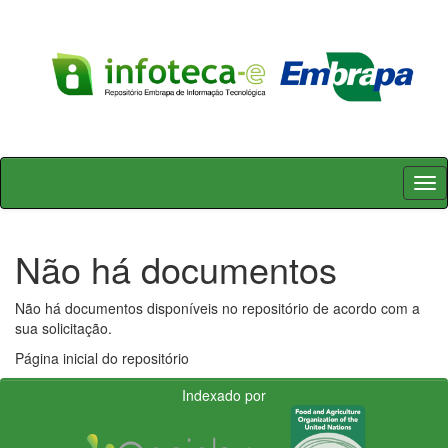
Skip
navigation
Não há documentos
Não há documentos disponíveis no repositório de acordo com a
sua solicitação.
Página inicial do repositório
Indexado por