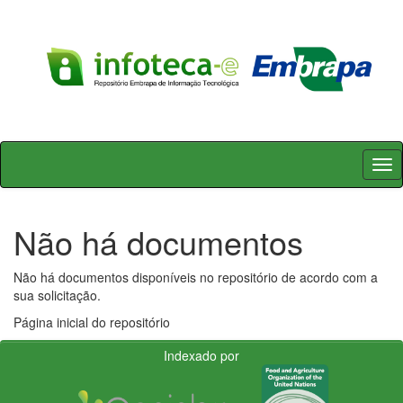
Skip
navigation
Não há documentos
Não há documentos disponíveis no repositório de acordo com a
sua solicitação.
Página inicial do repositório
Indexado por