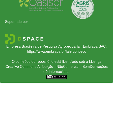
Suportado por
Empresa Brasileira de Pesquisa Agropecuária - Embrapa
SAC:
https://www.embrapa.br/fale-conosco
O conteúdo do repositório está licenciado sob a Licença
Creative Commons
Atribuição - NãoComercial - SemDerivações
4.0 Internacional.