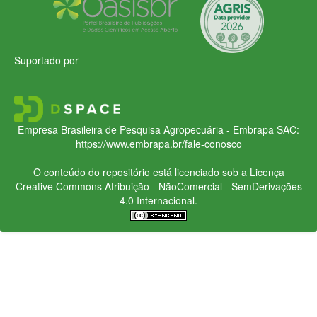
Suportado por
Empresa Brasileira de Pesquisa Agropecuária - Embrapa
SAC:
https://www.embrapa.br/fale-conosco
O conteúdo do repositório está licenciado sob a Licença
Creative Commons
Atribuição - NãoComercial - SemDerivações
4.0 Internacional.