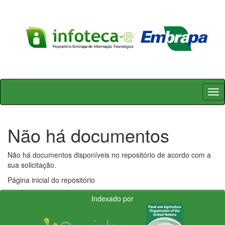
Skip
navigation
Não há documentos
Não há documentos disponíveis no repositório de acordo com a
sua solicitação.
Página inicial do repositório
Indexado por