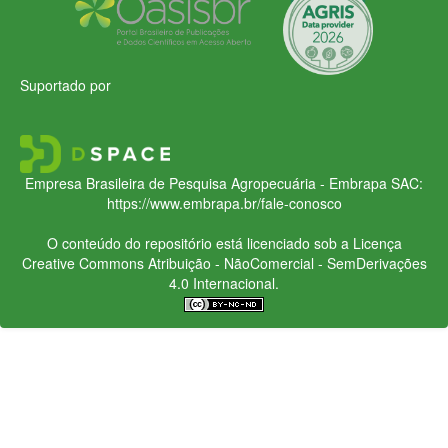
Suportado por
Empresa Brasileira de Pesquisa Agropecuária - Embrapa
SAC:
https://www.embrapa.br/fale-conosco
O conteúdo do repositório está licenciado sob a Licença
Creative Commons
Atribuição - NãoComercial - SemDerivações
4.0 Internacional.