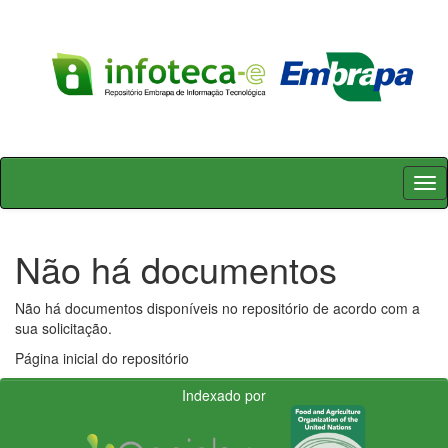
Skip
navigation
Não há documentos
Não há documentos disponíveis no repositório de acordo com a
sua solicitação.
Página inicial do repositório
Indexado por