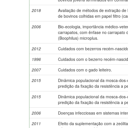
2018
Avaliação de métodos de extração de
de bovinos colhidas em papel filtro (ca
2006
Bio-ecologia, importância médico-veter
carrapatos, com ênfase no carrapato 
(Boophilus) microplus.
2012
Cuidados com bezerros recém-nascidos
1996
Cuidados com o bezerro recém-nascido
2007
Cuidados com o gado leiteiro.
2015
Dinâmica populacional da mosca-dos-
predição da fixação da resistência a pe
2015
Dinâmica populacional da mosca-dos-
predição da fixação da resistência a pe
2006
Doenças infecciosas em sistemas inten
2011
Efeito da suplementação com a zeólita 