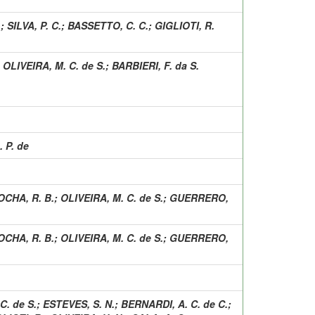
.
;
SILVA, P. C.
;
BASSETTO, C. C.
;
GIGLIOTI, R.
;
OLIVEIRA, M. C. de S.
;
BARBIERI, F. da S.
 P. de
OCHA, R. B.
;
OLIVEIRA, M. C. de S.
;
GUERRERO,
OCHA, R. B.
;
OLIVEIRA, M. C. de S.
;
GUERRERO,
C. de S.
;
ESTEVES, S. N.
;
BERNARDI, A. C. de C.
;