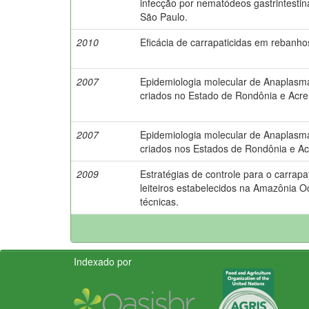
infecção por nematódeos gastrintestin
São Paulo.
2010
Eficácia de carrapaticidas em rebanhos
2007
Epidemiologia molecular de Anaplasm
criados no Estado de Rondônia e Acre
2007
Epidemiologia molecular de Anaplasm
criados nos Estados de Rondônia e Ac
2009
Estratégias de controle para o carra
leiteiros estabelecidos na Amazônia 
técnicas.
Indexado por