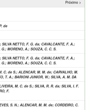
Próximo >
P. de
;
SILVA NETTO, F. G. da
;
CAVALCANTE, F. A.
;
 G.
;
MORENO, A.
;
SOUZA, C. C. S.
;
SILVA NETTO, F. G. da
;
CAVALCANTE, F. A.
;
 G.
;
MORENO, A.
;
SOUZA, C. C. S.
. C. de S.
;
ALENCAR, M. M. de
;
CARVALHO, M.
O, T. A.
;
BARIONI JUNIOR, W.
;
SILVA, A. M. DA
IVEIRA, M. C. de S.
;
SILVA, R. R. da
;
SILVA, I. F.
O, F.
VES, S. N.
;
ALENCAR, M. M. de
;
CORDEIRO, C.