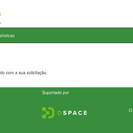
atísticas
do com a sua solicitação.
Suportado por
O 