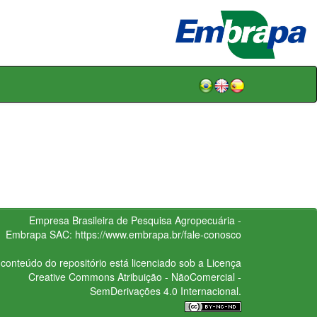
Empresa Brasileira de Pesquisa Agropecuária -
Embrapa
SAC:
https://www.embrapa.br/fale-conosco
conteúdo do repositório está licenciado sob a Licença
Creative Commons
Atribuição - NãoComercial -
SemDerivações 4.0 Internacional.