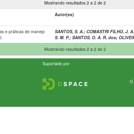
Mostrando resultados 2 a 2 de 2
Autor(es)
as e práticas de manejo
SANTOS, S. A.
;
COMASTRI FILHO, J. A
l.
S. M. P.
;
SANTOS, O. A. R. dos
;
OLIVEIR
Mostrando resultados 2 a 2 de 2
Suportado por
O 