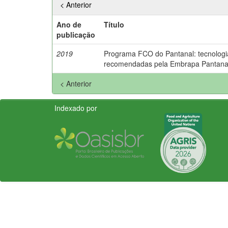
< Anterior
Ano de
Título
publicação
2019
Programa FCO do Pantanal: tecnologi
recomendadas pela Embrapa Pantana
< Anterior
Indexado por