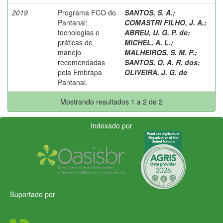
2019
Programa FCO do
SANTOS, S. A.
;
Pantanal:
COMASTRI FILHO, J. A.
;
tecnologias e
ABREU, U. G. P. de
;
práticas de
MICHEL, A. L.
;
manejo
MALHEIROS, S. M. P.
;
recomendadas
SANTOS, O. A. R. dos
;
pela Embrapa
OLIVEIRA, J. G. de
Pantanal.
Mostrando resultados 1 a 2 de 2
Indexado por
Suportado por