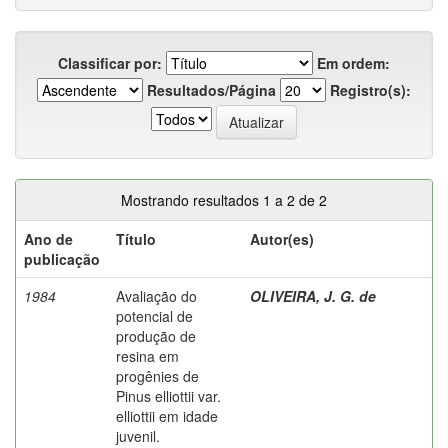
Classificar por:
Em ordem:
Resultados/Página
Registro(s):
Mostrando resultados 1 a 2 de 2
Ano de
Título
Autor(es)
publicação
1984
Avaliação do
OLIVEIRA, J. G. de
potencial de
produção de
resina em
progênies de
Pinus elliottii var.
elliottii em idade
juvenil.