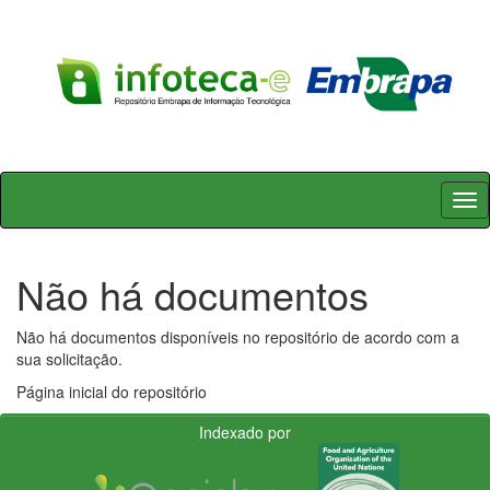
Skip
navigation
Não há documentos
Não há documentos disponíveis no repositório de acordo com a
sua solicitação.
Página inicial do repositório
Indexado por