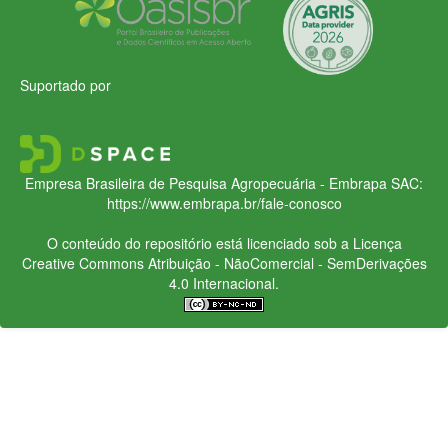
Suportado por
Empresa Brasileira de Pesquisa Agropecuária - Embrapa
SAC:
https://www.embrapa.br/fale-conosco
O conteúdo do repositório está licenciado sob a Licença
Creative Commons
Atribuição - NãoComercial - SemDerivações
4.0 Internacional.