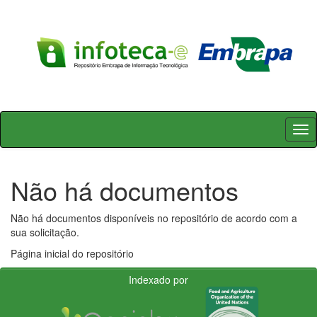
Skip
navigation
Não há documentos
Não há documentos disponíveis no repositório de acordo com a
sua solicitação.
Página inicial do repositório
Indexado por