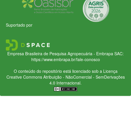
Suportado por
Empresa Brasileira de Pesquisa Agropecuária - Embrapa
SAC:
https://www.embrapa.br/fale-conosco
O conteúdo do repositório está licenciado sob a Licença
Creative Commons
Atribuição - NãoComercial - SemDerivações
4.0 Internacional.