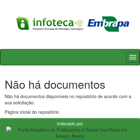
Skip
navigation
Não há documentos
Não há documentos disponíveis no repositório de acordo com a
sua solicitação.
Página inicial do repositório
Indexado por