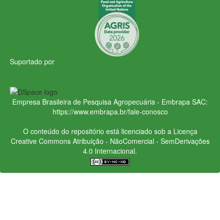
Suportado por
Empresa Brasileira de Pesquisa Agropecuária - Embrapa
SAC:
https://www.embrapa.br/fale-conosco
O conteúdo do repositório está licenciado sob a Licença
Creative Commons
Atribuição - NãoComercial - SemDerivações
4.0 Internacional.