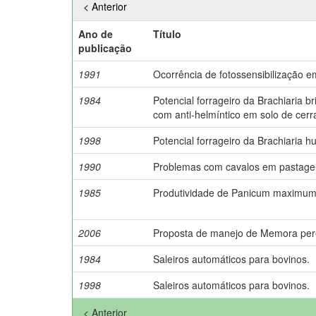
< Anterior
Ano de
Título
publicação
1991
Ocorrência de fotossensibilização 
1984
Potencial forrageiro da Brachiaria b
com anti-helmíntico em solo de cerr
1998
Potencial forrageiro da Brachiaria hu
1990
Problemas com cavalos em pastagen
1985
Produtividade de Panicum maximum j
2006
Proposta de manejo de Memora pere
1984
Saleiros automáticos para bovinos.
1998
Saleiros automáticos para bovinos.
< Anterior