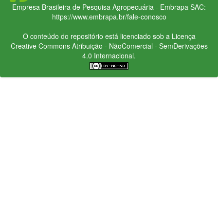
Empresa Brasileira de Pesquisa Agropecuária - Embrapa
SAC:
https://www.embrapa.br/fale-conosco
O conteúdo do repositório está licenciado sob a Licença
Creative Commons
Atribuição - NãoComercial - SemDerivações
4.0 Internacional.