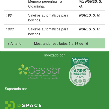
Memora peregrina - a
W.
;
NUNES, S.
Ciganinha.
G.
1984
Saleiros automáticos para
NUNES, S. G.
bovinos.
1998
Saleiros automáticos para
NUNES, S. G.
bovinos.
< Anterior
Mostrando resultados 9 a 16 de 16
Indexado por
Suportado por