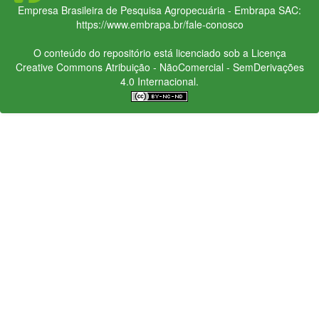
Empresa Brasileira de Pesquisa Agropecuária - Embrapa
SAC:
https://www.embrapa.br/fale-conosco
O conteúdo do repositório está licenciado sob a Licença
Creative Commons
Atribuição - NãoComercial - SemDerivações
4.0 Internacional.