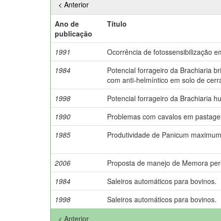
< Anterior
Ano de
Título
publicação
1991
Ocorrência de fotossensibilização 
1984
Potencial forrageiro da Brachiaria b
com anti-helmíntico em solo de cerr
1998
Potencial forrageiro da Brachiaria hu
1990
Problemas com cavalos em pastagen
1985
Produtividade de Panicum maximum j
2006
Proposta de manejo de Memora pere
1984
Saleiros automáticos para bovinos.
1998
Saleiros automáticos para bovinos.
< Anterior