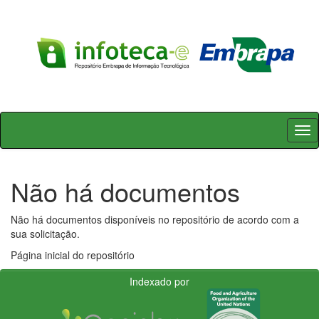
Skip
navigation
Não há documentos
Não há documentos disponíveis no repositório de acordo com a
sua solicitação.
Página inicial do repositório
Indexado por