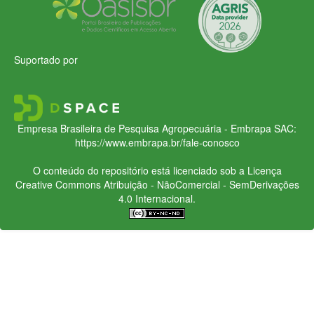
Suportado por
Empresa Brasileira de Pesquisa Agropecuária - Embrapa
SAC:
https://www.embrapa.br/fale-conosco
O conteúdo do repositório está licenciado sob a Licença
Creative Commons
Atribuição - NãoComercial - SemDerivações
4.0 Internacional.