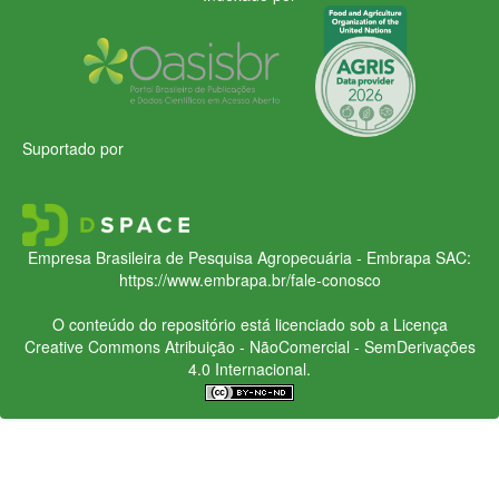
Suportado por
Empresa Brasileira de Pesquisa Agropecuária - Embrapa
SAC:
https://www.embrapa.br/fale-conosco
O conteúdo do repositório está licenciado sob a Licença
Creative Commons
Atribuição - NãoComercial - SemDerivações
4.0 Internacional.