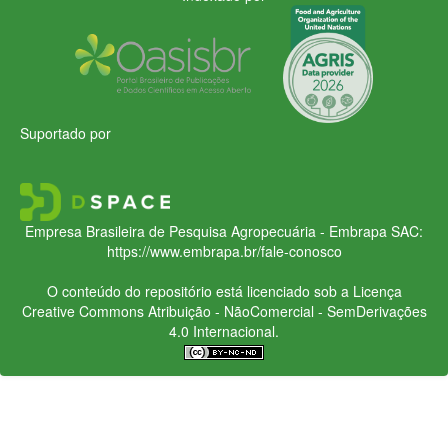
Suportado por
Empresa Brasileira de Pesquisa Agropecuária - Embrapa
SAC:
https://www.embrapa.br/fale-conosco
O conteúdo do repositório está licenciado sob a Licença
Creative Commons
Atribuição - NãoComercial - SemDerivações
4.0 Internacional.