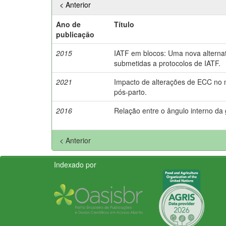
< Anterior
Ano de
Título
publicação
2015
IATF em blocos: Uma nova alternat
submetidas a protocolos de IATF.
2021
Impacto de alterações de ECC no m
pós-parto.
2016
Relação entre o ângulo interno d
< Anterior
Indexado por