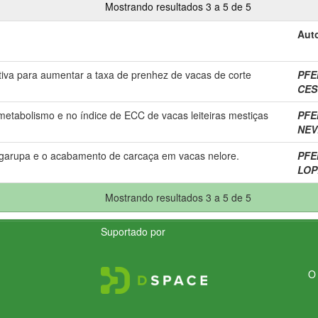
Mostrando resultados 3 a 5 de 5
Auto
iva para aumentar a taxa de prenhez de vacas de corte
PFEI
CES
etabolismo e no índice de ECC de vacas leiteiras mestiças
PFEI
NEVE
a garupa e o acabamento de carcaça em vacas nelore.
PFEI
LOPE
Mostrando resultados 3 a 5 de 5
Suportado por
O 