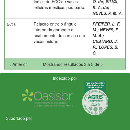
índice de ECC de vacas
O. de
;
SILVA,
leiteiras mestiças pós-parto.
K. A. da
;
NEVES, P. M. A.
2016
Relação entre o ângulo
PFEIFER, L. F.
interno da garupa e o
M.
;
NEVES, P.
acabamento de carcaça em
M. A.
;
vacas nelore.
CESTARO, J.
P.
;
LOPES, B.
C.
< Anterior
Mostrando resultados 3 a 5 de 5
Indexado por
Suportado por