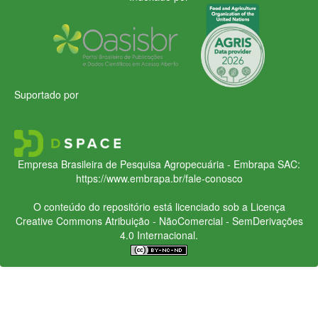
Suportado por
Empresa Brasileira de Pesquisa Agropecuária - Embrapa
SAC:
https://www.embrapa.br/fale-conosco
O conteúdo do repositório está licenciado sob a Licença
Creative Commons
Atribuição - NãoComercial - SemDerivações
4.0 Internacional.