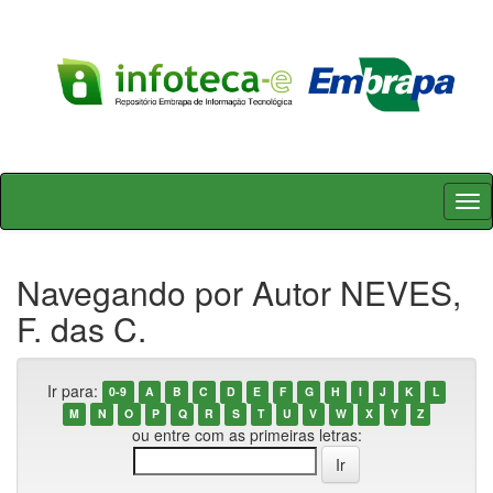
Skip
navigation
Navegando por Autor NEVES,
F. das C.
Ir para:
0-9
A
B
C
D
E
F
G
H
I
J
K
L
M
N
O
P
Q
R
S
T
U
V
W
X
Y
Z
ou entre com as primeiras letras: