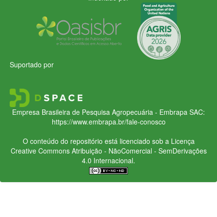
Suportado por
Empresa Brasileira de Pesquisa Agropecuária - Embrapa
SAC:
https://www.embrapa.br/fale-conosco
O conteúdo do repositório está licenciado sob a Licença
Creative Commons
Atribuição - NãoComercial - SemDerivações
4.0 Internacional.