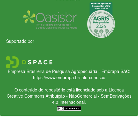
Suportado por
Empresa Brasileira de Pesquisa Agropecuária - Embrapa
SAC:
https://www.embrapa.br/fale-conosco
O conteúdo do repositório está licenciado sob a Licença
Creative Commons
Atribuição - NãoComercial - SemDerivações
4.0 Internacional.