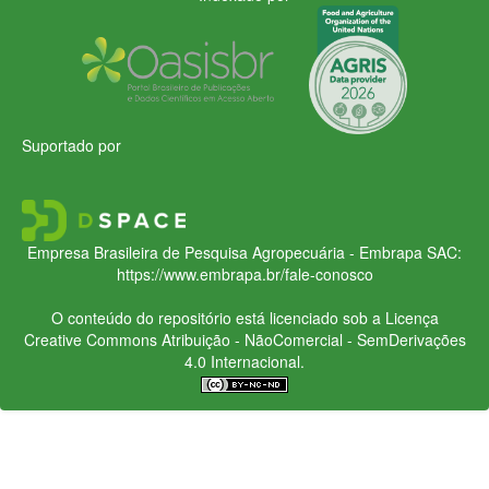
Suportado por
Empresa Brasileira de Pesquisa Agropecuária - Embrapa
SAC:
https://www.embrapa.br/fale-conosco
O conteúdo do repositório está licenciado sob a Licença
Creative Commons
Atribuição - NãoComercial - SemDerivações
4.0 Internacional.