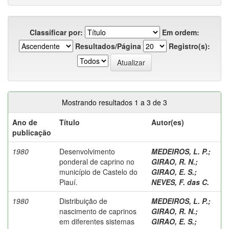
Classificar por:
Em ordem:
Resultados/Página
Registro(s):
Mostrando resultados 1 a 3 de 3
Ano de
Título
Autor(es)
publicação
1980
Desenvolvimento
MEDEIROS, L. P.
;
ponderal de caprino no
GIRAO, R. N.
;
município de Castelo do
GIRAO, E. S.
;
Piauí.
NEVES, F. das C.
1980
Distribuição de
MEDEIROS, L. P.
;
nascimento de caprinos
GIRAO, R. N.
;
em diferentes sistemas
GIRAO, E. S.
;