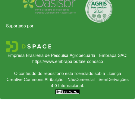
Suportado por
Empresa Brasileira de Pesquisa Agropecuária - Embrapa
SAC:
https://www.embrapa.br/fale-conosco
O conteúdo do repositório está licenciado sob a Licença
Creative Commons
Atribuição - NãoComercial - SemDerivações
4.0 Internacional.