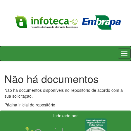
Skip
navigation
Não há documentos
Não há documentos disponíveis no repositório de acordo com a
sua solicitação.
Página inicial do repositório
Indexado por