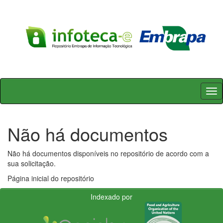
Skip
navigation
Não há documentos
Não há documentos disponíveis no repositório de acordo com a
sua solicitação.
Página inicial do repositório
Indexado por