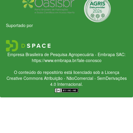
Suportado por
Empresa Brasileira de Pesquisa Agropecuária - Embrapa
SAC:
https://www.embrapa.br/fale-conosco
O conteúdo do repositório está licenciado sob a Licença
Creative Commons
Atribuição - NãoComercial - SemDerivações
4.0 Internacional.