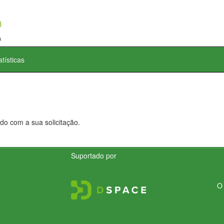
atísticas
do com a sua solicitação.
Suportado por
O 