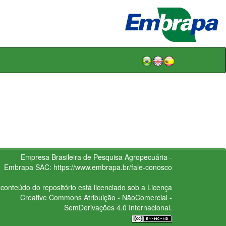
Empresa Brasileira de Pesquisa Agropecuária -
Embrapa
SAC:
https://www.embrapa.br/fale-conosco
conteúdo do repositório está licenciado sob a Licença
Creative Commons
Atribuição - NãoComercial -
SemDerivações 4.0 Internacional.