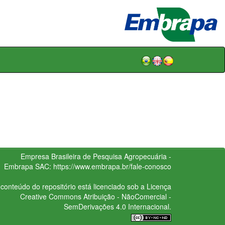
Empresa Brasileira de Pesquisa Agropecuária -
Embrapa
SAC:
https://www.embrapa.br/fale-conosco
conteúdo do repositório está licenciado sob a Licença
Creative Commons
Atribuição - NãoComercial -
SemDerivações 4.0 Internacional.