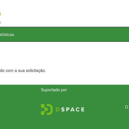
atísticas
do com a sua solicitação.
Suportado por
O 