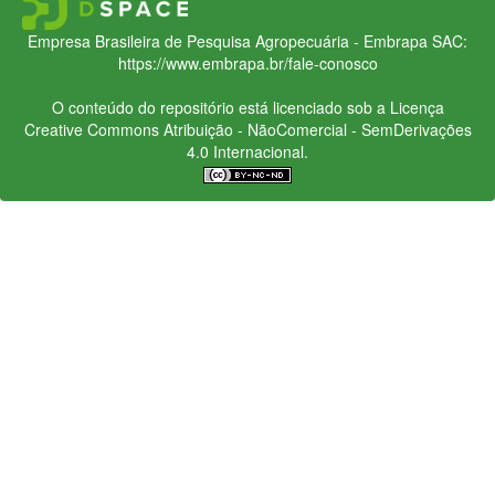
Empresa Brasileira de Pesquisa Agropecuária - Embrapa
SAC:
https://www.embrapa.br/fale-conosco
O conteúdo do repositório está licenciado sob a Licença
Creative Commons
Atribuição - NãoComercial - SemDerivações
4.0 Internacional.