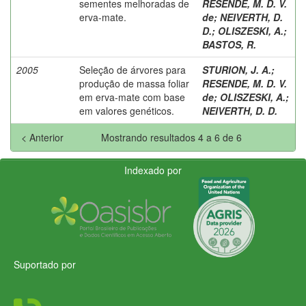
sementes melhoradas de
RESENDE, M. D. V.
erva-mate.
de
;
NEIVERTH, D.
D.
;
OLISZESKI, A.
;
BASTOS, R.
2005
Seleção de árvores para
STURION, J. A.
;
produção de massa foliar
RESENDE, M. D. V.
em erva-mate com base
de
;
OLISZESKI, A.
;
em valores genéticos.
NEIVERTH, D. D.
< Anterior
Mostrando resultados 4 a 6 de 6
Indexado por
Suportado por