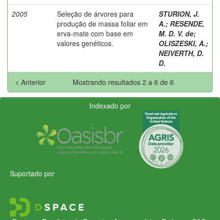
2005
Seleção de árvores para
STURION, J.
produção de massa foliar em
A.
;
RESENDE,
erva-mate com base em
M. D. V. de
;
valores genéticos.
OLISZESKI, A.
;
NEIVERTH, D.
D.
< Anterior
Mostrando resultados 2 a 6 de 6
Indexado por
Suportado por