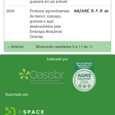
guaraná em pó solúvel.
2000
Produtos agroindustriais
NAZARÉ, R. F. R. de
de bacuri, cupuaçu,
graviola e açaí,
desenvolvidos pela
Embrapa Amazônia
Oriental.
< Anterior
Mostrando resultados 9 a 11 de 11
Indexado por
Suportado por