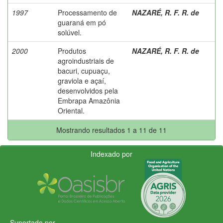
1997
Processamento de
NAZARÉ, R. F. R. de
guaraná em pó
solúvel.
2000
Produtos
NAZARÉ, R. F. R. de
agroindustriais de
bacuri, cupuaçu,
graviola e açaí,
desenvolvidos pela
Embrapa Amazônia
Oriental.
Mostrando resultados 1 a 11 de 11
Indexado por
Suportado por