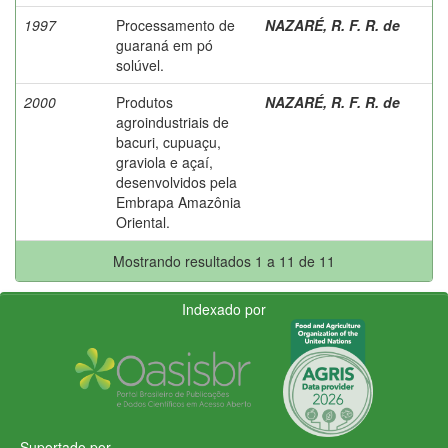
1997
Processamento de
NAZARÉ, R. F. R. de
guaraná em pó
solúvel.
2000
Produtos
NAZARÉ, R. F. R. de
agroindustriais de
bacuri, cupuaçu,
graviola e açaí,
desenvolvidos pela
Embrapa Amazônia
Oriental.
Mostrando resultados 1 a 11 de 11
Indexado por
Suportado por