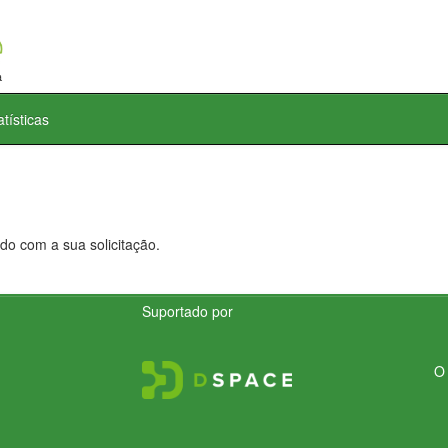
atísticas
do com a sua solicitação.
Suportado por
O 