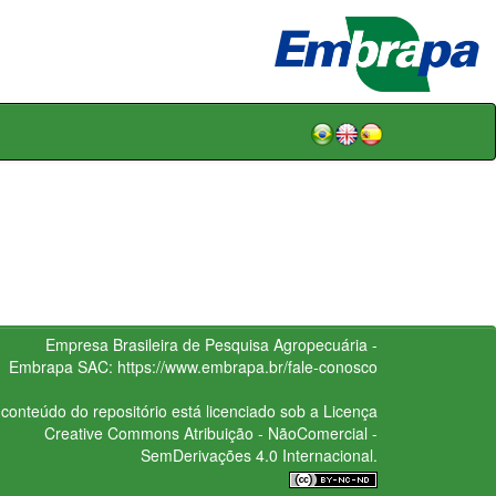
Empresa Brasileira de Pesquisa Agropecuária -
Embrapa
SAC:
https://www.embrapa.br/fale-conosco
conteúdo do repositório está licenciado sob a Licença
Creative Commons
Atribuição - NãoComercial -
SemDerivações 4.0 Internacional.