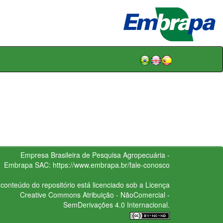
Empresa Brasileira de Pesquisa Agropecuária -
Embrapa
SAC:
https://www.embrapa.br/fale-conosco
conteúdo do repositório está licenciado sob a Licença
Creative Commons
Atribuição - NãoComercial -
SemDerivações 4.0 Internacional.