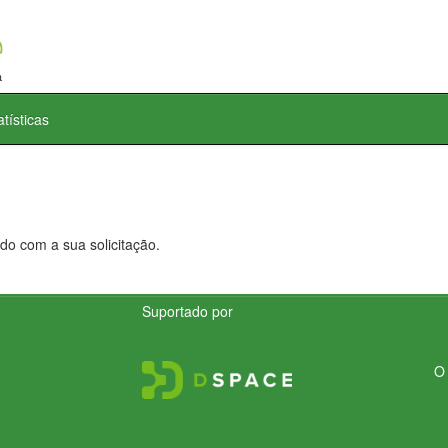
atísticas
do com a sua solicitação.
Suportado por
O 