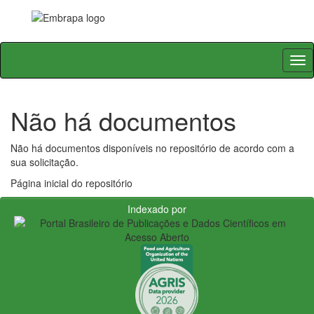
Skip
navigation
Não há documentos
Não há documentos disponíveis no repositório de acordo com a
sua solicitação.
Página inicial do repositório
Indexado por