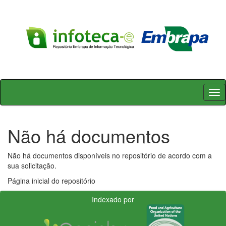
Skip
navigation
Não há documentos
Não há documentos disponíveis no repositório de acordo com a
sua solicitação.
Página inicial do repositório
Indexado por