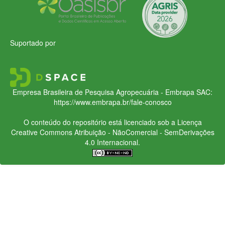
Suportado por
Empresa Brasileira de Pesquisa Agropecuária - Embrapa
SAC:
https://www.embrapa.br/fale-conosco
O conteúdo do repositório está licenciado sob a Licença
Creative Commons
Atribuição - NãoComercial - SemDerivações
4.0 Internacional.