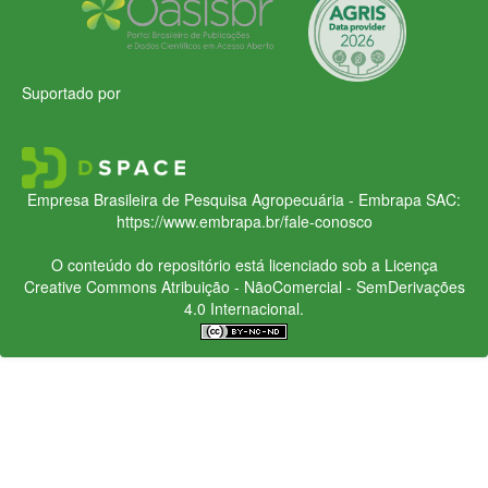
Suportado por
Empresa Brasileira de Pesquisa Agropecuária - Embrapa
SAC:
https://www.embrapa.br/fale-conosco
O conteúdo do repositório está licenciado sob a Licença
Creative Commons
Atribuição - NãoComercial - SemDerivações
4.0 Internacional.