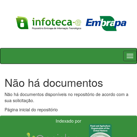
Skip
navigation
Não há documentos
Não há documentos disponíveis no repositório de acordo com a
sua solicitação.
Página inicial do repositório
Indexado por