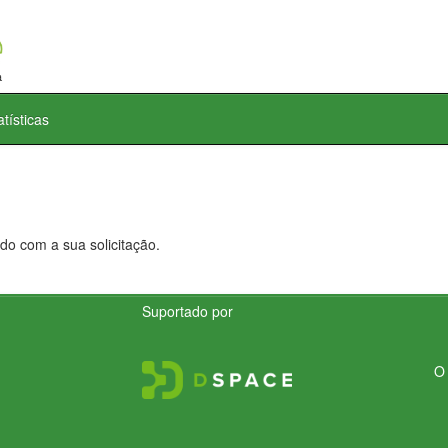
atísticas
do com a sua solicitação.
Suportado por
O 