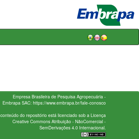
Empresa Brasileira de Pesquisa Agropecuária -
Embrapa
SAC:
https://www.embrapa.br/fale-conosco
conteúdo do repositório está licenciado sob a Licença
Creative Commons
Atribuição - NãoComercial -
SemDerivações 4.0 Internacional.