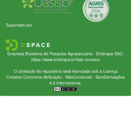
Suportado por
Empresa Brasileira de Pesquisa Agropecuária - Embrapa
SAC:
https://www.embrapa.br/fale-conosco
O conteúdo do repositório está licenciado sob a Licença
Creative Commons
Atribuição - NãoComercial - SemDerivações
4.0 Internacional.