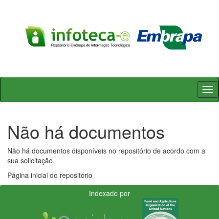
Skip
navigation
Não há documentos
Não há documentos disponíveis no repositório de acordo com a
sua solicitação.
Página inicial do repositório
Indexado por