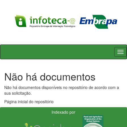
Skip
navigation
Não há documentos
Não há documentos disponíveis no repositório de acordo com a
sua solicitação.
Página inicial do repositório
Indexado por