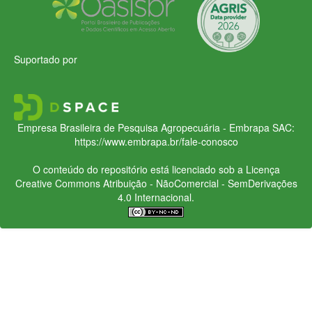
Suportado por
Empresa Brasileira de Pesquisa Agropecuária - Embrapa
SAC:
https://www.embrapa.br/fale-conosco
O conteúdo do repositório está licenciado sob a Licença
Creative Commons
Atribuição - NãoComercial - SemDerivações
4.0 Internacional.