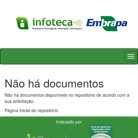
Skip
navigation
Não há documentos
Não há documentos disponíveis no repositório de acordo com a
sua solicitação.
Página inicial do repositório
Indexado por