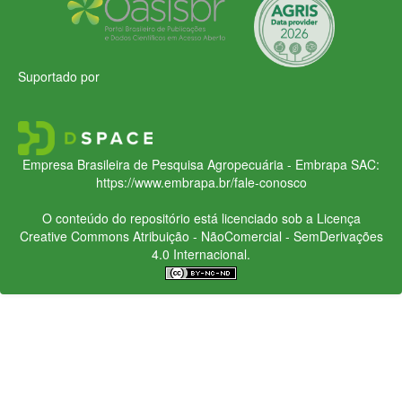
Suportado por
Empresa Brasileira de Pesquisa Agropecuária - Embrapa
SAC:
https://www.embrapa.br/fale-conosco
O conteúdo do repositório está licenciado sob a Licença
Creative Commons
Atribuição - NãoComercial - SemDerivações
4.0 Internacional.