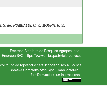
. S. de
;
ROMBALDI, C. V.
;
MOURA, R. S.
;
Empresa Brasileira de Pesquisa Agropecuária -
Embrapa
SAC:
https://www.embrapa.br/fale-conosco
conteúdo do repositório está licenciado sob a Licença
Creative Commons
Atribuição - NãoComercial -
SemDerivações 4.0 Internacional.