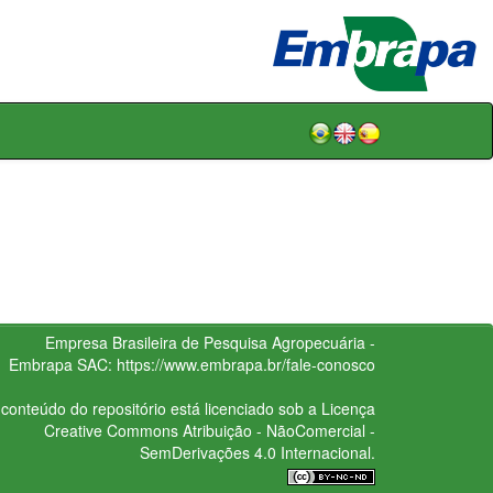
Empresa Brasileira de Pesquisa Agropecuária -
Embrapa
SAC:
https://www.embrapa.br/fale-conosco
conteúdo do repositório está licenciado sob a Licença
Creative Commons
Atribuição - NãoComercial -
SemDerivações 4.0 Internacional.