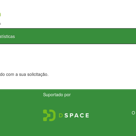
atísticas
do com a sua solicitação.
Suportado por
O 