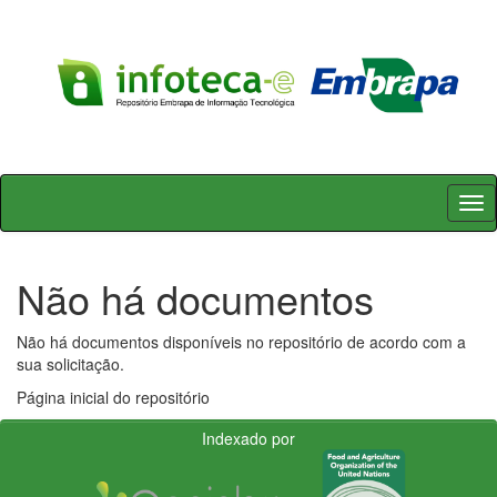
Skip
navigation
Não há documentos
Não há documentos disponíveis no repositório de acordo com a
sua solicitação.
Página inicial do repositório
Indexado por