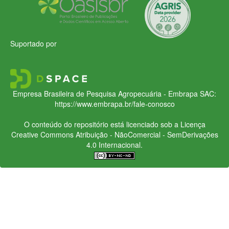
Suportado por
Empresa Brasileira de Pesquisa Agropecuária - Embrapa
SAC:
https://www.embrapa.br/fale-conosco
O conteúdo do repositório está licenciado sob a Licença
Creative Commons
Atribuição - NãoComercial - SemDerivações
4.0 Internacional.